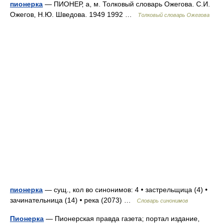
пионерка
— ПИОНЕР, а, м. Толковый словарь Ожегова. С.И.
Ожегов, Н.Ю. Шведова. 1949 1992 …
Толковый словарь Ожегова
пионерка
— сущ., кол во синонимов: 4 • застрельщица (4) •
зачинательница (14) • река (2073) …
Словарь синонимов
Пионерка
— Пионерская правда газета; портал издание,