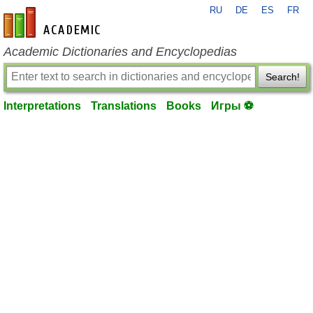
RU
DE
ES
FR
en-academic.com
Academic Dictionaries and Encyclopedias
Search!
Interpretations
Translations
Books
Игры ⚽