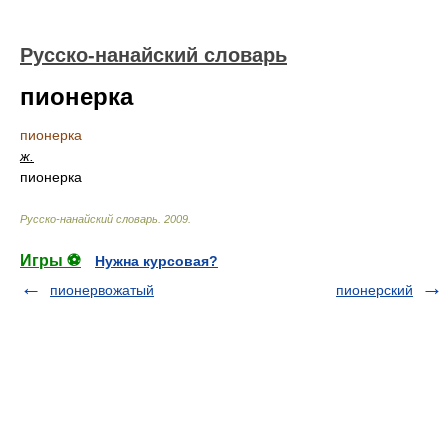
Русско-нанайский словарь
пионерка
пионерка
ж.
пионерка
Русско-нанайский словарь
.
2009
.
Игры ⚽
Нужна курсовая?
пионервожатый
пионерский